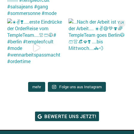
mehr
Fol­ge uns aus Instagram
BEWER­TE UNS JETZT!