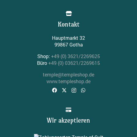
Kontakt
Haupt­markt 32
99867 Gotha
Shop:
+49 (0) 3621/2269625
Büro
+49 (0) 03621/2269615
temple@templeshop.de
www.templeshop.de
Wir akzeptieren