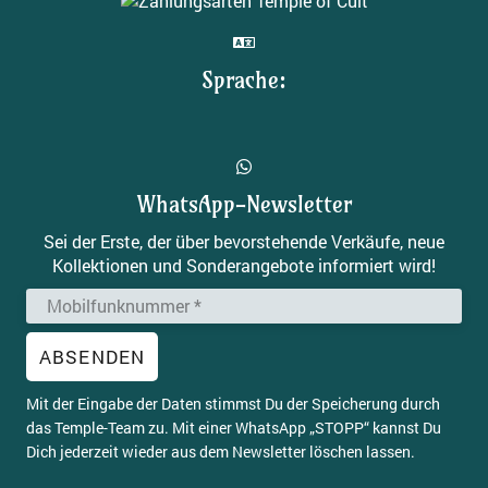
Sprache:
WhatsApp-Newsletter
Sei der Erste, der über bevorstehende Verkäufe, neue
Kollektionen und Sonderangebote informiert wird!
ABSENDEN
Mit der Ein­ga­be der Daten stimmst Du der Spei­che­rung durch
das Temp­le-Team zu. Mit einer Whats­App „STOPP“ kannst Du
Dich jeder­zeit wie­der aus dem News­let­ter löschen lassen.